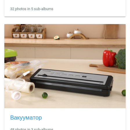
32 photos in 5 sub-albums
Вакууматор
48 photos in 3 sub-albums