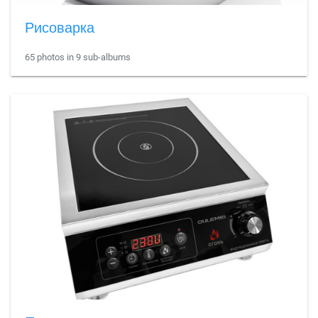
Рисоварка
65 photos in 9 sub-albums