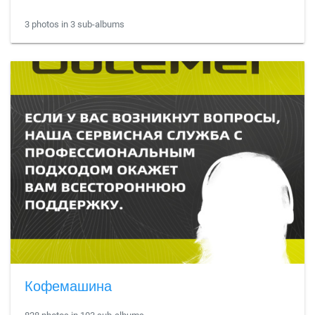
3 photos in 3 sub-albums
Кофемашина