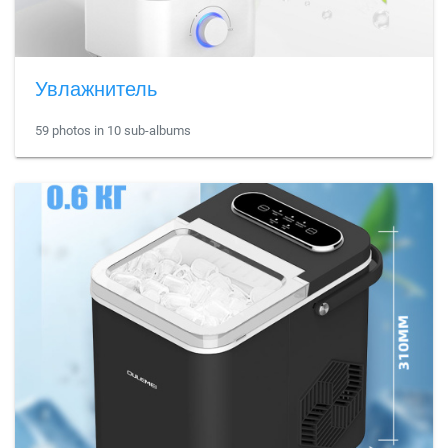
Увлажнитель
59 photos in 10 sub-albums