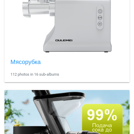
Мясорубка
112 photos in 16 sub-albums