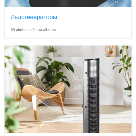
Льдогенераторы
69 photos in 9 sub-albums