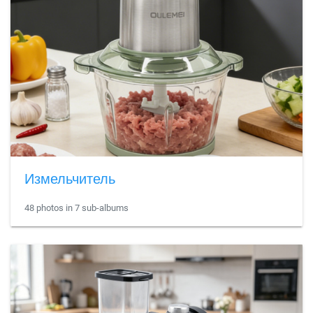
Измельчитель
48 photos in 7 sub-albums