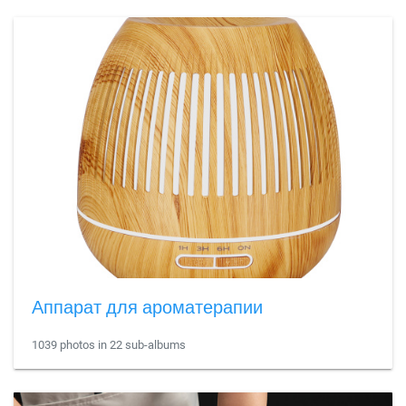
Аппарат для ароматерапии
1039 photos in 22 sub-albums