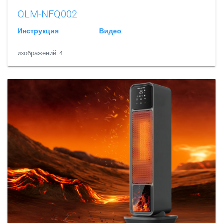
OLM-NFQ002
Инструкция
Видео
изображений: 4