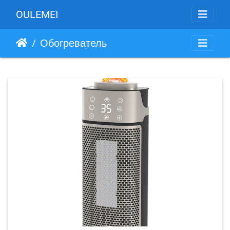
OULEMEI
Обогреватель