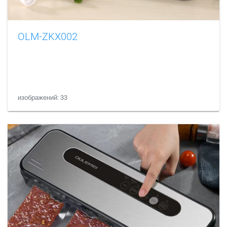
OLM-ZKX002
изображений: 33