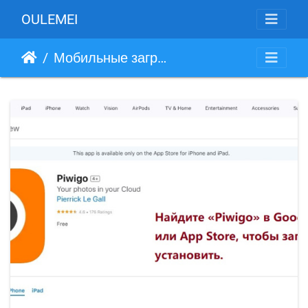
OULEMEI
Мобильные загрузки