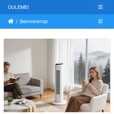
OULEMEI
Вентилятор